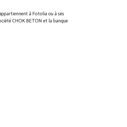
e appartiennent à Fotolia ou à ses
a société CHOK BETON et la banque