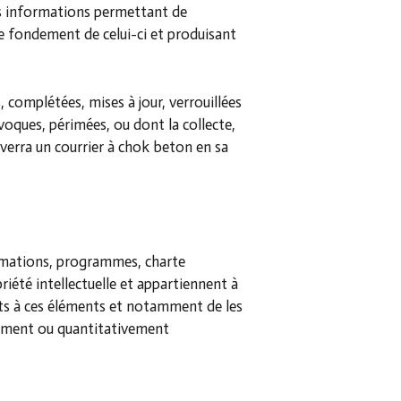
les informations permettant de
le fondement de celui-ci et produisant
, complétées, mises à jour, verrouillées
voques, périmées, ou dont la collecte,
enverra un courrier à chok beton en sa
animations, programmes, charte
riété intellectuelle et appartiennent à
ents à ces éléments et notamment de les
tivement ou quantitativement