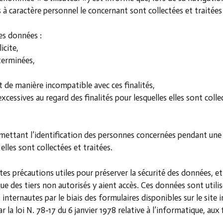
 à caractère personnel le concernant sont collectées et trait
ses données :
icite,
éterminées,
t de manière incompatible avec ces finalités,
cessives au regard des finalités pour lesquelles elles sont colle
ettant l’identification des personnes concernées pendant une 
 elles sont collectées et traitées.
précautions utiles pour préserver la sécurité des données, et
des tiers non autorisés y aient accès. Ces données sont utilis
s internautes par le biais des formulaires disponibles sur le si
la loi N. 78-17 du 6 janvier 1978 relative à l’informatique, aux f