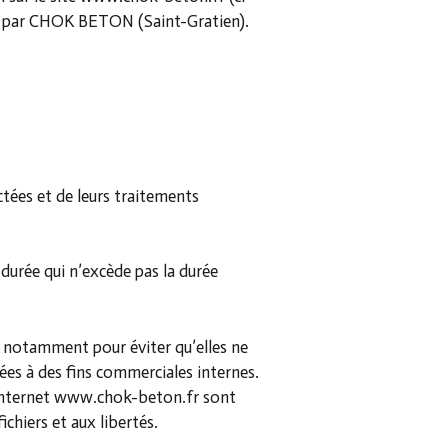
ées par CHOK BETON (Saint-Gratien).
ctées et de leurs traitements
durée qui n’excède pas la durée
 notamment pour éviter qu’elles ne
ées à des fins commerciales internes.
te internet www.chok-beton.fr sont
ichiers et aux libertés.