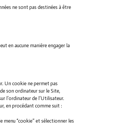
nées ne sont pas destinées à être
e peut en aucune manière engager la
ur. Un cookie ne permet pas
de son ordinateur sur le Site,
r l’ordinateur de l’Utilisateur.
teur, en procédant comme suit :
 le menu “cookie” et sélectionner les