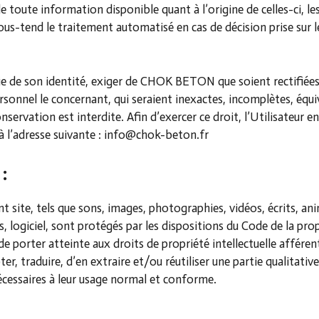
de toute information disponible quant à l’origine de celles-ci, 
sous-tend le traitement automatisé en cas de décision prise sur 
ifie de son identité, exiger de CHOK BETON que soient rectifiées
rsonnel le concernant, qui seraient inexactes, incomplètes, équi
onservation est interdite. Afin d’exercer ce droit, l’Utilisateur 
 à l’adresse suivante : info@chok-beton.fr
:
nt site, tels que sons, images, photographies, vidéos, écrits, 
s, logiciel, sont protégés par les dispositions du Code de la prop
e porter atteinte aux droits de propriété intellectuelle affér
ter, traduire, d’en extraire et/ou réutiliser une partie qualita
nécessaires à leur usage normal et conforme.