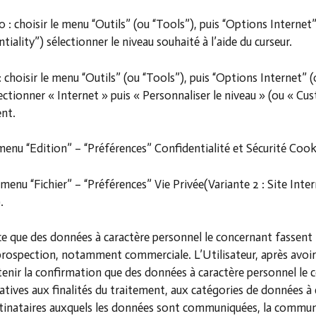
: choisir le menu “Outils” (ou “Tools”), puis “Options Internet”
tiality”) sélectionner le niveau souhaité à l’aide du curseur.
choisir le menu “Outils” (ou “Tools”), puis “Options Internet” (
lectionner « Internet » puis « Personnaliser le niveau » (ou « Cu
ent.
 menu “Edition” – “Préférences” Confidentialité et Sécurité Cook
 menu “Fichier” – “Préférences” Vie Privée(Variante 2 : Site Inte
.
 ce que des données à caractère personnel le concernant fassent 
 prospection, notamment commerciale. L’Utilisateur, après avoir j
ir la confirmation que des données à caractère personnel le c
atives aux finalités du traitement, aux catégories de données à 
stinataires auxquels les données sont communiquées, la commun