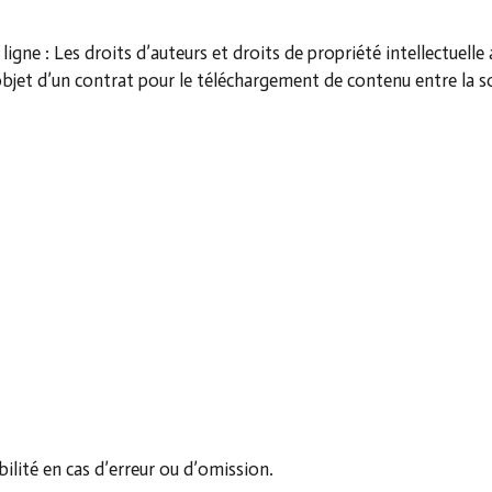
ligne : Les droits d’auteurs et droits de propriété intellectuell
’objet d’un contrat pour le téléchargement de contenu entre l
ité en cas d’erreur ou d’omission.