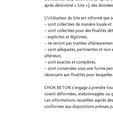
après dénommé « Site »), des données
L’Utilisateur du Site est informé que 
– sont collectées de manière loyale et l
– sont collectées pour des finalités d
– explicites et légitimes,
– ne seront pas traitées ultérieuremen
– sont adéquates, pertinentes et non ex
ultérieurs,
– sont exactes et complètes,
– sont conservées sous une forme perm
nécessaire aux finalités pour lesquelles
CHOK BETON s’engage à prendre toutes 
soient déformées, endommagées ou que 
Les informations recueillies auprès de
conformes aux dispositions prévues par 