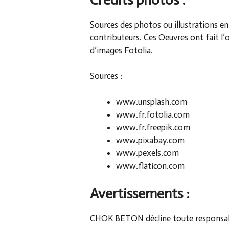
Sources des photos ou illustrations en 
contributeurs. Ces Oeuvres ont fait l
d’images Fotolia.
Sources :
www.unsplash.com
www.fr.fotolia.com
www.fr.freepik.com
www.pixabay.com
www.pexels.com
www.flaticon.com
Avertissements :
CHOK BETON décline toute responsabil