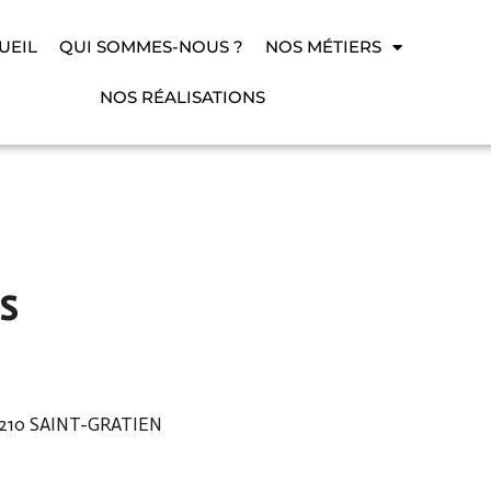
UEIL
QUI SOMMES-NOUS ?
NOS MÉTIERS
NOS RÉALISATIONS
s
95210 SAINT-GRATIEN