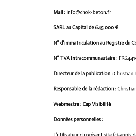
Mail :
info@chok-beton.fr
SARL au Capital de 645 000 €
N° d’immatriculation au Registre du
N° TVA Intracommunautaire
: FR644
Directeur de la publication :
Christian
Responsable de la rédaction :
Christi
Webmestre
:
Cap Visibilité
Données personnelles :
L’utilisateur du présent site (ci-aprè