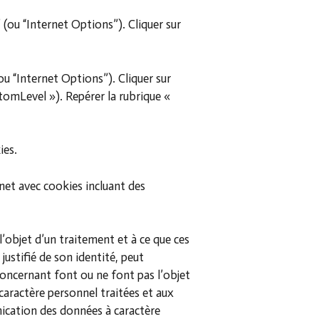
 (ou “Internet Options”). Cliquer sur
ou “Internet Options”). Cliquer sur
stomLevel »). Repérer la rubrique «
ies.
rnet avec cookies incluant des
l’objet d’un traitement et à ce que ces
ustifié de son identité, peut
oncernant font ou ne font pas l’objet
caractère personnel traitées et aux
ication des données à caractère