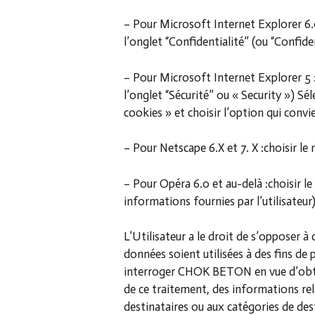
– Pour Microsoft Internet Explorer 6.0 
l’onglet “Confidentialité” (ou “Confiden
– Pour Microsoft Internet Explorer 5 : 
l’onglet “Sécurité” ou « Security ») Sé
cookies » et choisir l’option qui convi
– Pour Netscape 6.X et 7. X :choisir le
– Pour Opéra 6.0 et au-delà :choisir le
informations fournies par l’utilisateur)
L’Utilisateur a le droit de s’opposer à
données soient utilisées à des fins de
interroger CHOK BETON en vue d’obten
de ce traitement, des informations rel
destinataires ou aux catégories de de