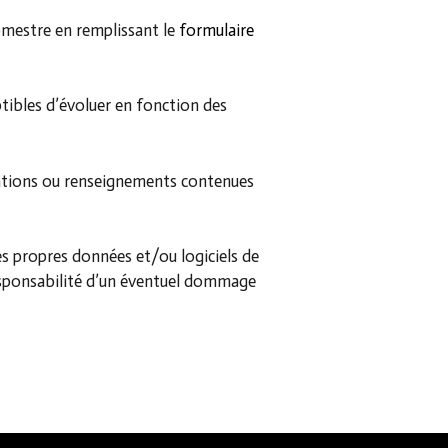
ebmestre en remplissant le
formulaire
ptibles d’évoluer en fonction des
ations ou renseignements contenues
ses propres données et/ou logiciels de
responsabilité d’un éventuel dommage