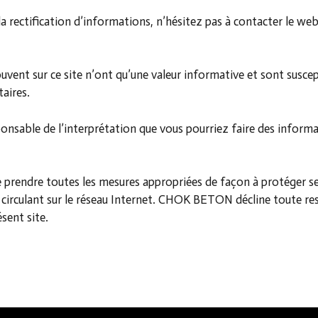
a rectification d’informations, n’hésitez pas à contacter le w
uvent sur ce site n’ont qu’une valeur informative et sont susce
taires.
sable de l’interprétation que vous pourriez faire des inform
e de prendre toutes les mesures appropriées de façon à protéger 
s circulant sur le réseau Internet. CHOK BETON décline toute 
sent site.