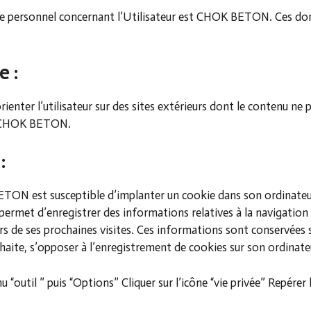
re personnel concernant l’Utilisateur est CHOK BETON. Ces don
e :
orienter l’utilisateur sur des sites extérieurs dont le contenu n
te CHOK BETON.
:
ETON est susceptible d’implanter un cookie dans son ordinate
l permet d’enregistrer des informations relatives à la navigation 
s de ses prochaines visites. Ces informations sont conservées su
souhaite, s’opposer à l’enregistrement de cookies sur son ordina
u “outil ” puis “Options” Cliquer sur l’icône “vie privée” Repérer