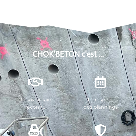
CHOK'BETON c'est ...
Un savoir-faire
Le respect
reconnu
des plannings